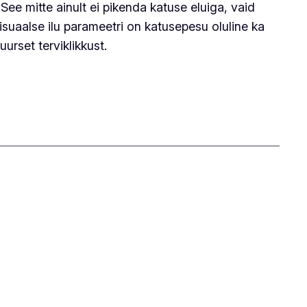
See mitte ainult ei pikenda katuse eluiga, vaid
visuaalse ilu parameetri on katusepesu oluline ka
urset terviklikkust.