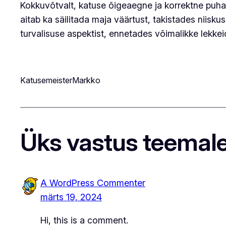
Kokkuvõtvalt, katuse õigeaegne ja korrektne puhast
aitab ka säilitada maja väärtust, takistades niisk
turvalisuse aspektist, ennetades võimalikke lekke
KatusemeisterMarkko
Üks vastus teemal
A WordPress Commenter
märts 19, 2024
Hi, this is a comment.