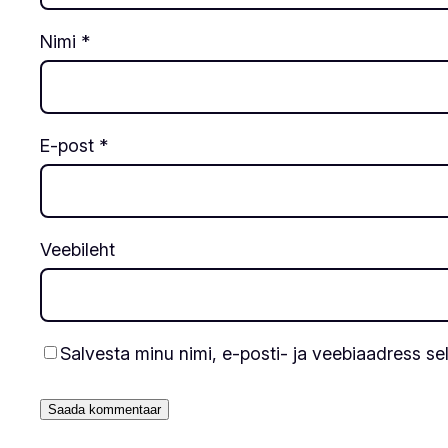
Nimi
*
E-post
*
Veebileht
Salvesta minu nimi, e-posti- ja veebiaadress se