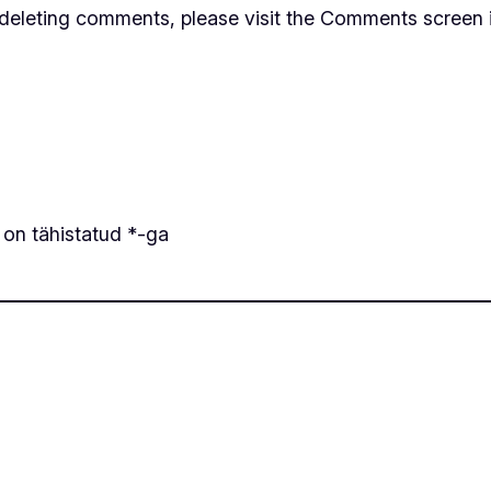
d deleting comments, please visit the Comments screen 
 on tähistatud
*
-ga