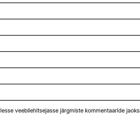
llesse veebilehitsejasse järgmiste kommentaaride jaoks