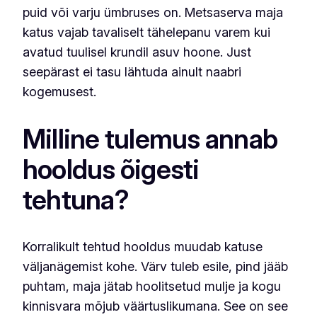
puid või varju ümbruses on. Metsaserva maja
katus vajab tavaliselt tähelepanu varem kui
avatud tuulisel krundil asuv hoone. Just
seepärast ei tasu lähtuda ainult naabri
kogemusest.
Milline tulemus annab
hooldus õigesti
tehtuna?
Korralikult tehtud hooldus muudab katuse
väljanägemist kohe. Värv tuleb esile, pind jääb
puhtam, maja jätab hoolitsetud mulje ja kogu
kinnisvara mõjub väärtuslikumana. See on see