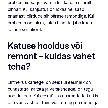
probleemid sageli varem kui katuse suurelt
pinnalt. Kui kahjustus on lokaalne, saab
enamasti piirduda sihipärase remondiga. Kui
probleem on laiem, tuleb hinnata juba kogu
katuse seisukorda.
Katuse hooldus või
remont – kuidas vahet
teha?
Lihtne rusikareegel on see: kui eesmärk on
puhastada, kaitsta ja värskendada, on tegu
hooldusega. Kui eesmärk on parandada katkist
osa või taastada toimivus, on tegu remondiga.