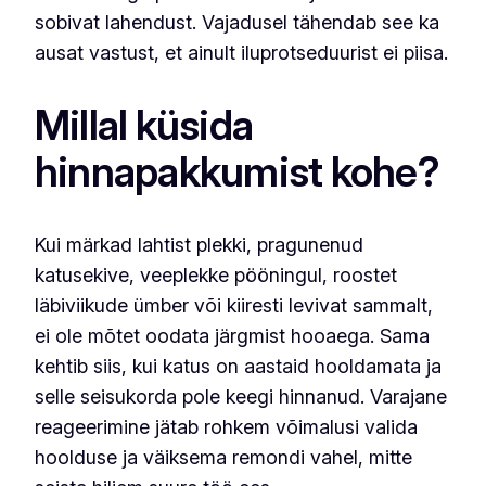
sobivat lahendust. Vajadusel tähendab see ka
ausat vastust, et ainult iluprotseduurist ei piisa.
Millal küsida
hinnapakkumist kohe?
Kui märkad lahtist plekki, pragunenud
katusekive, veeplekke pööningul, roostet
läbiviikude ümber või kiiresti levivat sammalt,
ei ole mõtet oodata järgmist hooaega. Sama
kehtib siis, kui katus on aastaid hooldamata ja
selle seisukorda pole keegi hinnanud. Varajane
reageerimine jätab rohkem võimalusi valida
hoolduse ja väiksema remondi vahel, mitte