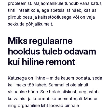
probleemist. Majaomanikule tundub vana katus
tihti lihtsalt kole, aga spetsialist näeb, kas asi
piirdub pesu ja kaitsetöötlusega või on vaja
sekkuda põhjalikumalt.
Miks regulaarne
hooldus tuleb odavam
kui hiline remont
Katusega on lihtne – mida kauem oodata, seda
kallimaks töö läheb. Sammal ei ole ainult
visuaalne häda. See hoiab niiskust, aeglustab
kuivamist ja koormab katusematerjali. Mustus
ning orgaaniline kiht loovad pinnale