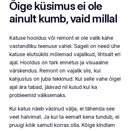
Õige küsimus ei ole
ainult kumb, vaid millal
Katuse hooldus või remont ei ole valik kahe
vastandliku teenuse vahel. Sageli on need ühe
katuse elutsüklis mõlemad vajalikud, lihtsalt eri
ajal. Hooldus on tark ennetus ja visuaalne
värskendus. Remont on vajalik siis, kui
kahjustus on juba tekkinud. Kui selle vahe õigel
ajal ära tabad, jäävad nii kulud kui ka
probleemid väiksemaks.
Kui katus näeb väsinud välja, ei tähenda see
veel halvimat. Ja kui ta eemalt kena tundub, ei
pruugi kõik samuti korras olla. Kõige kindlam