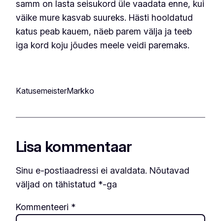
samm on lasta seisukord üle vaadata enne, kui
väike mure kasvab suureks. Hästi hooldatud
katus peab kauem, näeb parem välja ja teeb
iga kord koju jõudes meele veidi paremaks.
KatusemeisterMarkko
Lisa kommentaar
Sinu e-postiaadressi ei avaldata.
Nõutavad
väljad on tähistatud
*
-ga
Kommenteeri
*