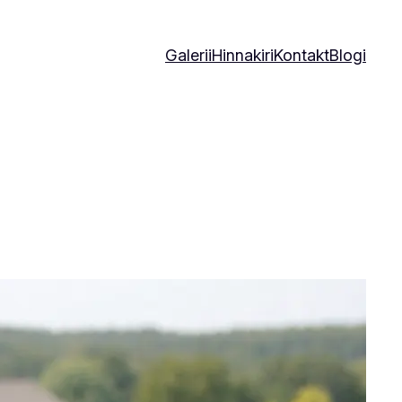
Galerii
Hinnakiri
Kontakt
Blogi