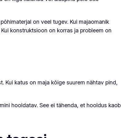
le põhimaterjal on veel tugev. Kui majaomanik
. Kui konstruktsioon on korras ja probleem on
t. Kui katus on maja kõige suurem nähtav pind,
samini hooldatav. See ei tähenda, et hooldus kaob