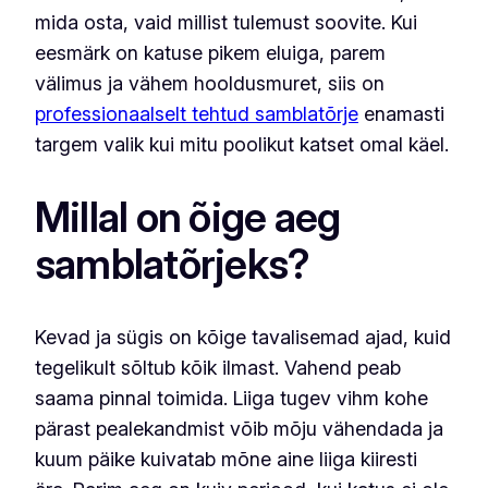
mida osta, vaid millist tulemust soovite. Kui
eesmärk on katuse pikem eluiga, parem
välimus ja vähem hooldusmuret, siis on
professionaalselt tehtud samblatõrje
enamasti
targem valik kui mitu poolikut katset omal käel.
Millal on õige aeg
samblatõrjeks?
Kevad ja sügis on kõige tavalisemad ajad, kuid
tegelikult sõltub kõik ilmast. Vahend peab
saama pinnal toimida. Liiga tugev vihm kohe
pärast pealekandmist võib mõju vähendada ja
kuum päike kuivatab mõne aine liiga kiiresti