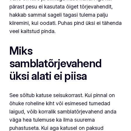
pärast pesu ei kasutata õiget tõrjevahendit,
hakkab sammal sageli tagasi tulema palju
kiiremini, kui oodati. Puhas pind üksi ei tähenda
veel kaitstud pinda.
Miks
samblatõrjevahend
üksi alati ei piisa
See sõltub katuse seisukorrast. Kui pinnal on
õhuke roheline kiht või esimesed tumedad
laigud, võib korralik samblatõrjevahend anda
väga hea tulemuse ka ilma suurema
puhastuseta. Kui aga katusel on paksud