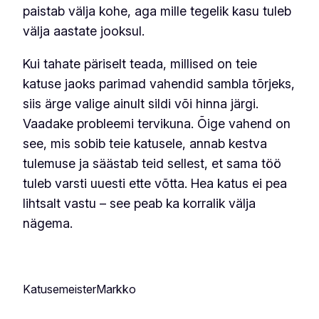
paistab välja kohe, aga mille tegelik kasu tuleb
välja aastate jooksul.
Kui tahate päriselt teada, millised on teie
katuse jaoks parimad vahendid sambla tõrjeks,
siis ärge valige ainult sildi või hinna järgi.
Vaadake probleemi tervikuna. Õige vahend on
see, mis sobib teie katusele, annab kestva
tulemuse ja säästab teid sellest, et sama töö
tuleb varsti uuesti ette võtta. Hea katus ei pea
lihtsalt vastu – see peab ka korralik välja
nägema.
KatusemeisterMarkko