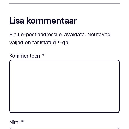
Lisa kommentaar
Sinu e-postiaadressi ei avaldata.
Nõutavad
väljad on tähistatud
*
-ga
Kommenteeri
*
Nimi
*