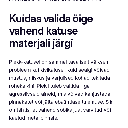
Kuidas valida õige
vahend katuse
materjali järgi
Plekk-katusel on sammal tavaliselt väiksem
probleem kui kivikatusel, kuid sealgi võivad
mustus, niiskus ja varjulised kohad tekitada
roheka kihi. Plekil tuleb vältida liiga
agressiivseid aineid, mis võivad kahjustada
pinnakatet või jätta ebaühtlase tulemuse. Siin
on tähtis, et vahend sobiks just värvitud või
kaetud metallpinnale.