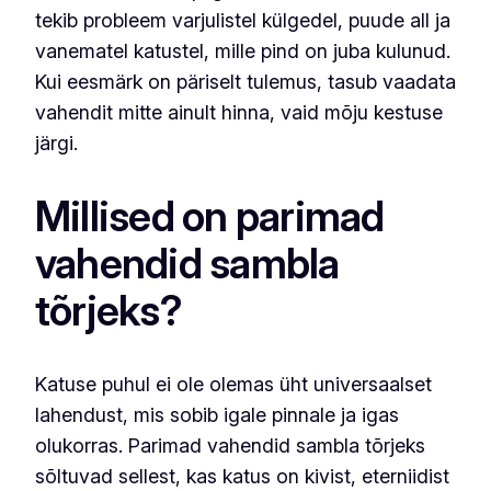
tekib probleem varjulistel külgedel, puude all ja
vanematel katustel, mille pind on juba kulunud.
Kui eesmärk on päriselt tulemus, tasub vaadata
vahendit mitte ainult hinna, vaid mõju kestuse
järgi.
Millised on parimad
vahendid sambla
tõrjeks?
Katuse puhul ei ole olemas üht universaalset
lahendust, mis sobib igale pinnale ja igas
olukorras. Parimad vahendid sambla tõrjeks
sõltuvad sellest, kas katus on kivist, eterniidist