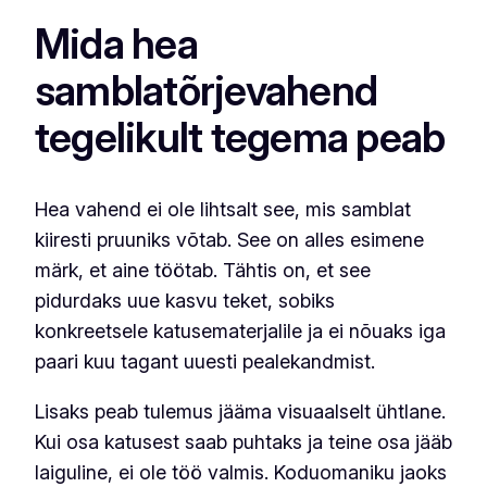
Mida hea
samblatõrjevahend
tegelikult tegema peab
Hea vahend ei ole lihtsalt see, mis samblat
kiiresti pruuniks võtab. See on alles esimene
märk, et aine töötab. Tähtis on, et see
pidurdaks uue kasvu teket, sobiks
konkreetsele katusematerjalile ja ei nõuaks iga
paari kuu tagant uuesti pealekandmist.
Lisaks peab tulemus jääma visuaalselt ühtlane.
Kui osa katusest saab puhtaks ja teine osa jääb
laiguline, ei ole töö valmis. Koduomaniku jaoks