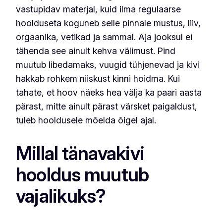
vastupidav materjal, kuid ilma regulaarse
hoolduseta koguneb selle pinnale mustus, liiv,
orgaanika, vetikad ja sammal. Aja jooksul ei
tähenda see ainult kehva välimust. Pind
muutub libedamaks, vuugid tühjenevad ja kivi
hakkab rohkem niiskust kinni hoidma. Kui
tahate, et hoov näeks hea välja ka paari aasta
pärast, mitte ainult pärast värsket paigaldust,
tuleb hooldusele mõelda õigel ajal.
Millal tänavakivi
hooldus muutub
vajalikuks?