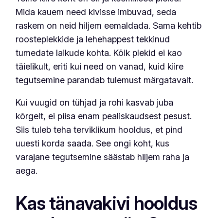
Mida kauem need kivisse imbuvad, seda
raskem on neid hiljem eemaldada. Sama kehtib
roosteplekkide ja lehehappest tekkinud
tumedate laikude kohta. Kõik plekid ei kao
täielikult, eriti kui need on vanad, kuid kiire
tegutsemine parandab tulemust märgatavalt.
Kui vuugid on tühjad ja rohi kasvab juba
kõrgelt, ei piisa enam pealiskaudsest pesust.
Siis tuleb teha terviklikum hooldus, et pind
uuesti korda saada. See ongi koht, kus
varajane tegutsemine säästab hiljem raha ja
aega.
Kas tänavakivi hooldus