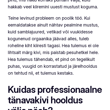
hakkab veel kiiremini uuesti mustust koguma.
Teine levinud probleem on poolik töö. Kui
eemaldatakse ainult nähtav pealmine mustus,
kuid samblajuured, vetikad või vuukidesse
kogunenud orgaanika jäävad alles, tuleb
roheline kiht kiiresti tagasi. Hea tulemus ei ole
lihtsalt märg kivi, mis paistab pesuhetkel hele.
Hea tulemus tähendab, et pind on tegelikult
puhas, vuugid on korrastatud ja järelhooldus
on tehtud nii, et tulemus kestaks.
Kuidas professionaalne
tänavakivi hooldus