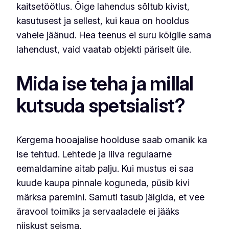
kaitsetöötlus. Õige lahendus sõltub kivist,
kasutusest ja sellest, kui kaua on hooldus
vahele jäänud. Hea teenus ei suru kõigile sama
lahendust, vaid vaatab objekti päriselt üle.
Mida ise teha ja millal
kutsuda spetsialist?
Kergema hooajalise hoolduse saab omanik ka
ise tehtud. Lehtede ja liiva regulaarne
eemaldamine aitab palju. Kui mustus ei saa
kuude kaupa pinnale koguneda, püsib kivi
märksa paremini. Samuti tasub jälgida, et vee
äravool toimiks ja servaaladele ei jääks
niiskust seisma.