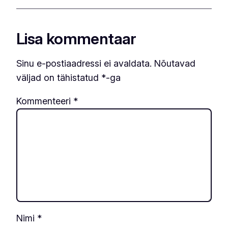
Lisa kommentaar
Sinu e-postiaadressi ei avaldata.
Nõutavad
väljad on tähistatud
*
-ga
Kommenteeri
*
Nimi
*