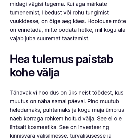
midagi vägisi tegema. Kui aga märkate
tumenemist, libedust või rohu tungimist
vuukidesse, on õige aeg käes. Hoolduse mõte
on ennetada, mitte oodata hetke, mil kogu ala
vajab juba suuremat taastamist.
Hea tulemus paistab
kohe välja
Tänavakivi hooldus on üks neist töödest, kus
muutus on näha samal päeval. Pind muutub
heledamaks, puhtamaks ja kogu maja ümbrus
näeb korraga rohkem hoitud välja. See ei ole
lihtsalt kosmeetika. See on investeering
kinnisvara välisilmesse, turvalisusesse ja