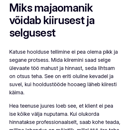
Miks majaomanik
võidab kiirusest ja
selgusest
Katuse hoolduse tellimine ei pea olema pikk ja
segane protsess. Mida kiiremini saad selge
ülevaate töö mahust ja hinnast, seda lihtsam
on otsus teha. See on eriti oluline kevadel ja
suvel, kui hooldustööde hooaeg läheb kiiresti
käima.
Hea teenuse juures loeb see, et klient ei pea
ise kõike välja nuputama. Kui olukorda
hinnatakse professionaalselt, saab kohe teada,