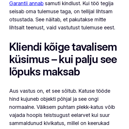
Garantii annab
samuti kindlust. Kui töö tegija
seisab oma tulemuse taga, on tellijal lihtsam
otsustada. See näitab, et pakutakse mitte
lihtsalt teenust, vaid vastutust tulemuse eest.
Kliendi kõige tavalisem
küsimus – kui palju see
lõpuks maksab
Aus vastus on, et see sõltub. Katuse tööde
hind kujuneb objekti põhjal ja see ongi
normaalne. Väiksem puhtam plekk-katus võib
vajada hoopis teistsugust eelarvet kui suur
sammaldunud kivikatus, millel on keerukad