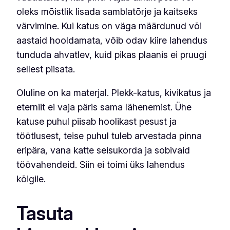
oleks mõistlik lisada samblatõrje ja kaitseks
värvimine. Kui katus on väga määrdunud või
aastaid hooldamata, võib odav kiire lahendus
tunduda ahvatlev, kuid pikas plaanis ei pruugi
sellest piisata.
Oluline on ka materjal. Plekk-katus, kivikatus ja
eterniit ei vaja päris sama lähenemist. Ühe
katuse puhul piisab hoolikast pesust ja
töötlusest, teise puhul tuleb arvestada pinna
eripära, vana katte seisukorda ja sobivaid
töövahendeid. Siin ei toimi üks lahendus
kõigile.
Tasuta