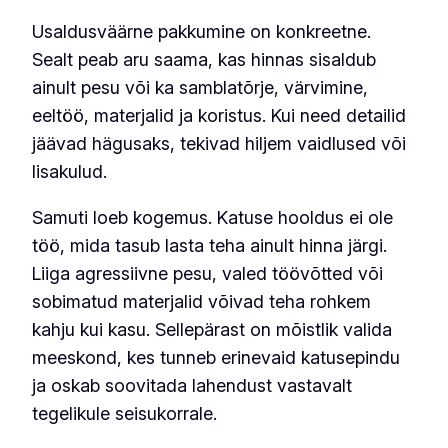
Usaldusväärne pakkumine on konkreetne.
Sealt peab aru saama, kas hinnas sisaldub
ainult pesu või ka samblatõrje, värvimine,
eeltöö, materjalid ja koristus. Kui need detailid
jäävad hägusaks, tekivad hiljem vaidlused või
lisakulud.
Samuti loeb kogemus. Katuse hooldus ei ole
töö, mida tasub lasta teha ainult hinna järgi.
Liiga agressiivne pesu, valed töövõtted või
sobimatud materjalid võivad teha rohkem
kahju kui kasu. Sellepärast on mõistlik valida
meeskond, kes tunneb erinevaid katusepindu
ja oskab soovitada lahendust vastavalt
tegelikule seisukorrale.