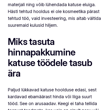
materjali ning võib lühendada katuse eluiga.
Hästi tehtud hooldus ei ole kosmeetika pärast
tehtud töö, vaid investeering, mis aitab vältida
suuremaid kulusid hiljem.
Miks tasuta
hinnapakkumine
katuse töödele tasub
ära
Paljud lükkavad katuse hoolduse edasi, sest
kardavad ebamäärast hinda või liiga suurt
tööd. See on arusaadav. Keegi ei taha tellida