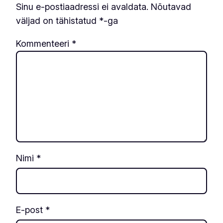
Sinu e-postiaadressi ei avaldata.
Nõutavad
väljad on tähistatud
*
-ga
Kommenteeri
*
Nimi
*
E-post
*